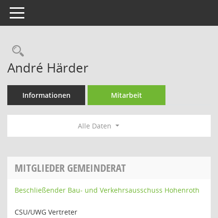
Toggle navigation
Rechercheauswahl
André Härder
Informationen
Mitarbeit
Alle Daten
MITGLIEDER GEMEINDERAT
Beschließender Bau- und Verkehrsausschuss Hohenroth
CSU/UWG Vertreter