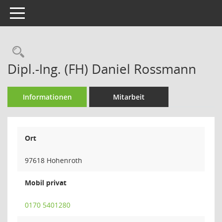
Toggle navigation
Rechercheauswahl
Dipl.-Ing. (FH) Daniel Rossmann
Informationen
Mitarbeit
Ort
97618 Hohenroth
Mobil privat
0170 5401280