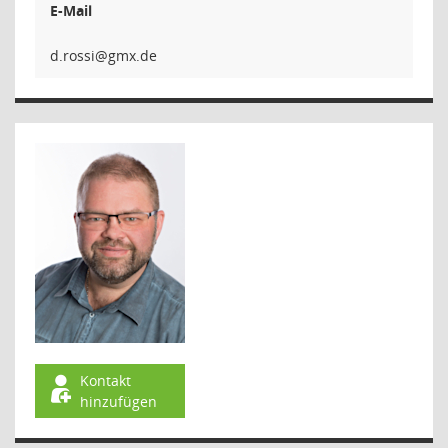
E-Mail
iss
Kontakt
hinzufügen