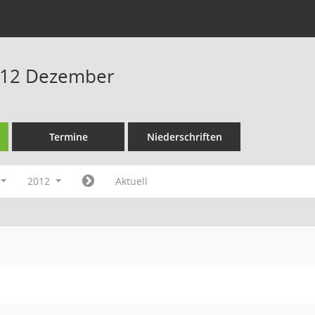
012 Dezember
Termine
Niederschriften
2012
Aktuell