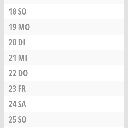
18
SO
19
MO
20
DI
21
MI
22
DO
23
FR
24
SA
25
SO