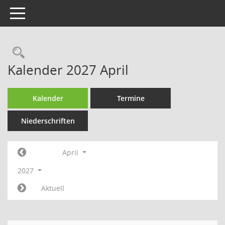
Toggle navigation
Rechercheauswahl
Kalender 2027 April
Kalender
Termine
Niederschriften
April
2027
Aktuell