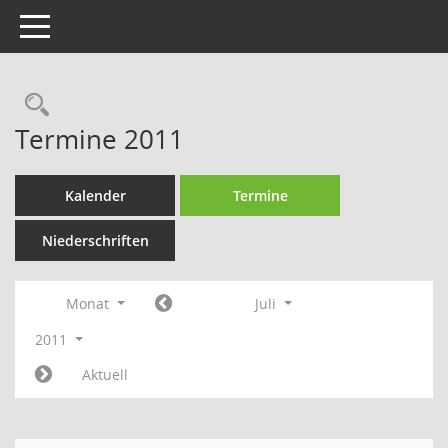
Toggle navigation
Rechercheauswahl
Termine 2011
Kalender
Termine
Niederschriften
Monat
Juli
2011
Aktuell