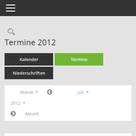
Toggle navigation
Rechercheauswahl
Termine 2012
Kalender
Termine
Niederschriften
Monat
Juli
2012
Aktuell