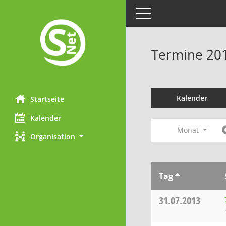
Toggle navigation
Termine 20
Kalender
Startseite
Kalender
Monat
Organisation
Tag
31.07.2013