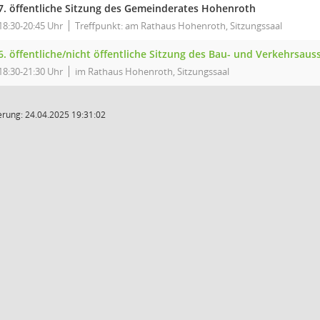
7. öffentliche Sitzung des Gemeinderates Hohenroth
18:30-20:45 Uhr
Treffpunkt: am Rathaus Hohenroth, Sitzungssaal
6. öffentliche/nicht öffentliche Sitzung des Bau- und Verkehrsa
18:30-21:30 Uhr
im Rathaus Hohenroth, Sitzungssaal
rung: 24.04.2025 19:31:02