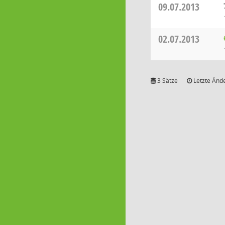
09.07.2013
02.07.2013
3 Sätze
Letzte Ände