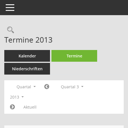
Toggle navigation
Rechercheauswahl
Termine 2013
Kalender
Termine
Niederschriften
Quartal
Quartal 3
2013
Aktuell