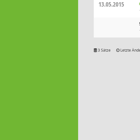
13.05.2015
3 Sätze
Letzte Ände