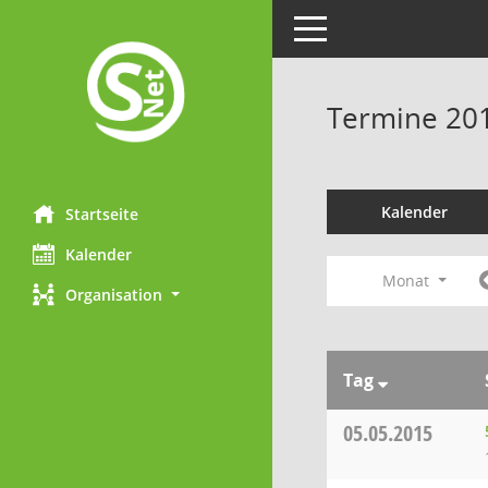
Toggle navigation
Termine 20
Kalender
Startseite
Kalender
Monat
Organisation
Tag
05.05.2015