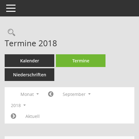
Toggle navigation
Rechercheauswahl
Termine 2018
Kalender
Termine
Niederschriften
Monat
September
2018
Aktuell