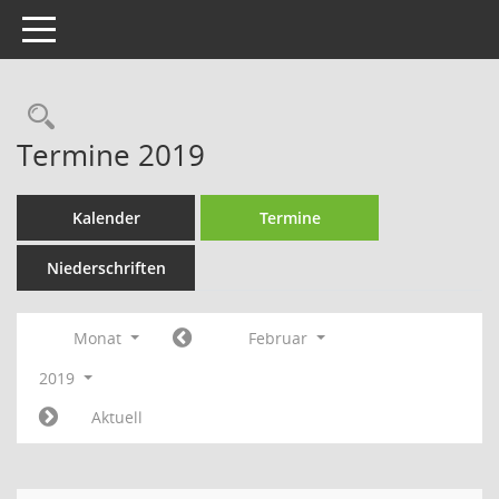
Toggle navigation
Rechercheauswahl
Termine 2019
Kalender
Termine
Niederschriften
Monat
Februar
2019
Aktuell