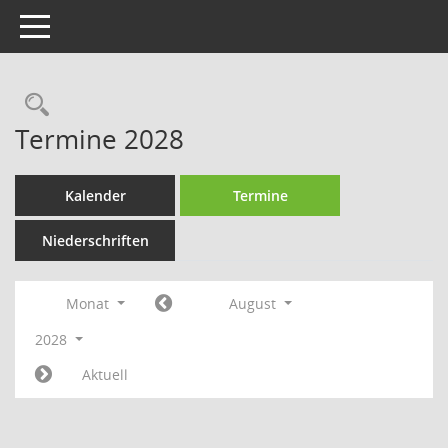
Toggle navigation
Rechercheauswahl
Termine 2028
Kalender
Termine
Niederschriften
Monat
August
2028
Aktuell