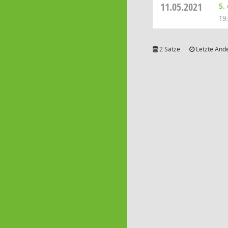
11.05.2021
5.
19
2 Sätze
Letzte Ände