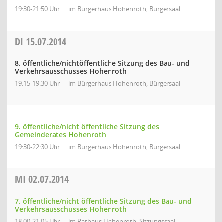
19:30-21:50 Uhr
im Bürgerhaus Hohenroth, Bürgersaal
DI
15.07.2014
8. öffentliche/nichtöffentliche Sitzung des Bau- und
Verkehrsausschusses Hohenroth
19:15-19:30 Uhr
im Bürgerhaus Hohenroth, Bürgersaal
9. öffentliche/nicht öffentliche Sitzung des
Gemeinderates Hohenroth
19:30-22:30 Uhr
im Bürgerhaus Hohenroth, Bürgersaal
MI
02.07.2014
7. öffentliche/nicht öffentliche Sitzung des Bau- und
Verkehrsausschusses Hohenroth
18:00-21:05 Uhr
im Rathaus Hohenroth, Sitzungssaal