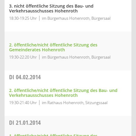
3. nicht öffentliche Sitzung des Bau- und
Verkehrsausschusses Hohenroth
18:30-19:25 Uhr
im Bürgerhaus Hohenroth, Bürgersaal
2. öffentliche/nicht öffentliche Sitzung des
Gemeinderates Hohenroth
19:30-22:20 Uhr
im Bürgerhaus Hohenroth, Bürgersaal
DI
04.02.2014
2. öffentliche/nicht öffentliche Sitzung des Bau- und
Verkehrsausschusses Hohenroth
19:30-21:40 Uhr
im Rathaus Hohenroth, Sitzungssaal
DI
21.01.2014
1. öffentliche/nicht öffentliche Sitzung des