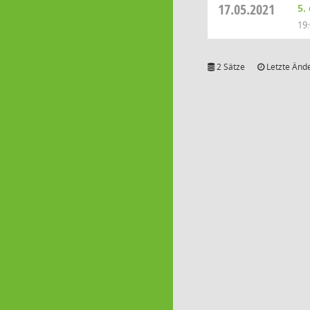
17.05.2021
5.
19
2 Sätze
Letzte Ände