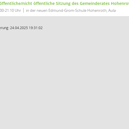
 öffentliche/nicht öffentliche Sitzung des Gemeinderates Hohenro
:00-21:10 Uhr
in der neuen Edmund-Grom-Schule Hohenroth, Aula
rung: 24.04.2025 19:31:02