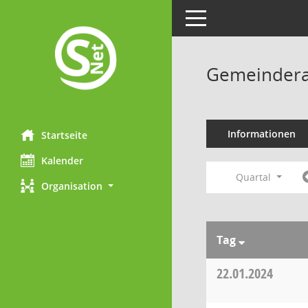
Toggle navigation
Gemeindera
Informationen
Startseite
Kalender
Quartal
Organisation
Tag
22.01.2024