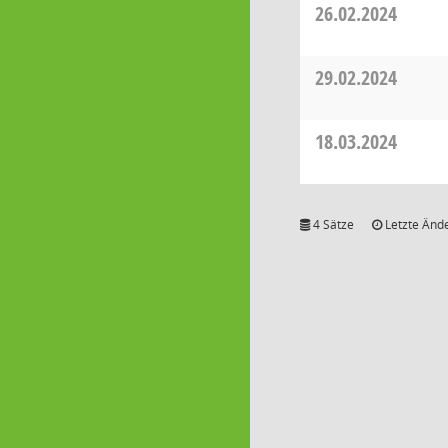
26.02.2024
29.02.2024
18.03.2024
4 Sätze
Letzte Ände