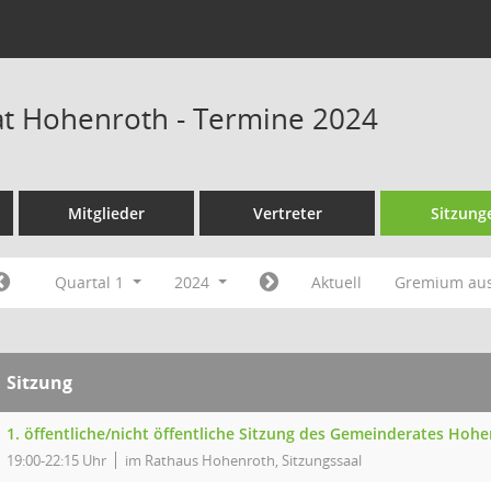
t Hohenroth - Termine 2024
Mitglieder
Vertreter
Sitzung
Quartal 1
2024
Aktuell
Gremium au
Sitzung
1. öffentliche/nicht öffentliche Sitzung des Gemeinderates Hoh
19:00-22:15 Uhr
im Rathaus Hohenroth, Sitzungssaal