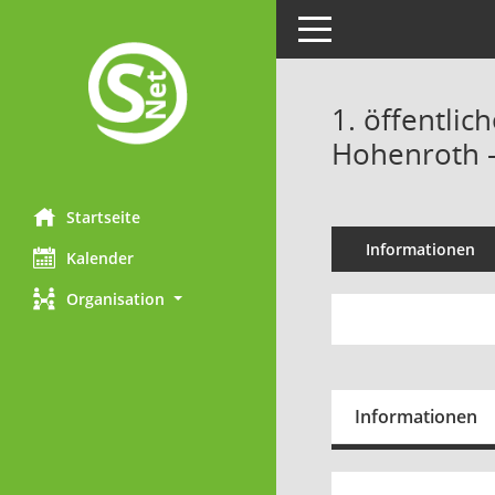
Toggle navigation
1. öffentlic
Hohenroth -
Startseite
Informationen
Kalender
Organisation
Informationen