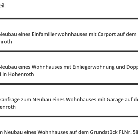
il:
eubau eines Einfamilienwohnhauses mit Carport auf dem Gr
nroth
eubau eines Wohnhauses mit Einliegerwohnung und Doppel
4 in Hohenroth
anfrage zum Neubau eines Wohnhauses mit Garage auf de
enroth
m Neubau eines Wohnhauses auf dem Grundstück Fl.Nr. 58