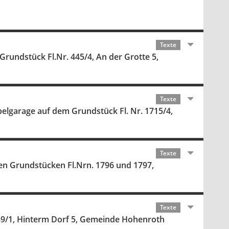
Texte
undstück Fl.Nr. 445/4, An der Grotte 5,
Texte
garage auf dem Grundstück Fl. Nr. 1715/4,
Texte
n Grundstücken Fl.Nrn. 1796 und 1797,
Texte
9/1, Hinterm Dorf 5, Gemeinde Hohenroth