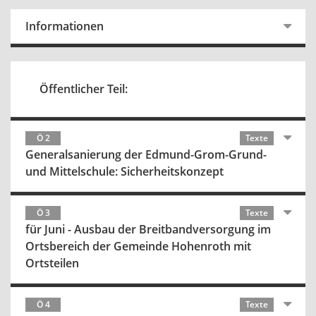
Informationen
Öffentlicher Teil:
Ö 2
Texte
Generalsanierung der Edmund-Grom-Grund-
und Mittelschule: Sicherheitskonzept
Ö 3
Texte
für Juni - Ausbau der Breitbandversorgung im
Ortsbereich der Gemeinde Hohenroth mit
Ortsteilen
Ö 4
Texte