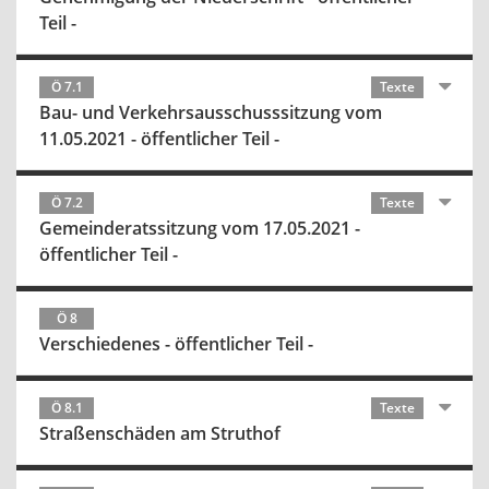
Teil -
Ö 7.1
Texte
Bau- und Verkehrsausschusssitzung vom
11.05.2021 - öffentlicher Teil -
Ö 7.2
Texte
Gemeinderatssitzung vom 17.05.2021 -
öffentlicher Teil -
Ö 8
Verschiedenes - öffentlicher Teil -
Ö 8.1
Texte
Straßenschäden am Struthof