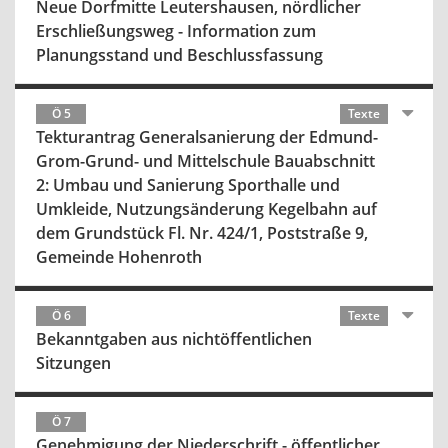
Neue Dorfmitte Leutershausen, nördlicher
Erschließungsweg - Information zum
Planungsstand und Beschlussfassung
Ö 5
Texte
Tekturantrag Generalsanierung der Edmund-
Grom-Grund- und Mittelschule Bauabschnitt
2: Umbau und Sanierung Sporthalle und
Umkleide, Nutzungsänderung Kegelbahn auf
dem Grundstück Fl. Nr. 424/1, Poststraße 9,
Gemeinde Hohenroth
Ö 6
Texte
Bekanntgaben aus nichtöffentlichen
Sitzungen
Ö 7
Genehmigung der Niederschrift - öffentlicher