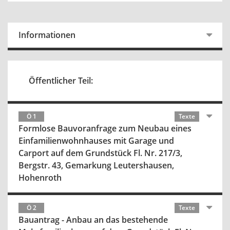
Informationen
Öffentlicher Teil:
Ö 1
Texte
Formlose Bauvoranfrage zum Neubau eines
Einfamilienwohnhauses mit Garage und
Carport auf dem Grundstück Fl. Nr. 217/3,
Bergstr. 43, Gemarkung Leutershausen,
Hohenroth
Ö 2
Texte
Bauantrag - Anbau an das bestehende