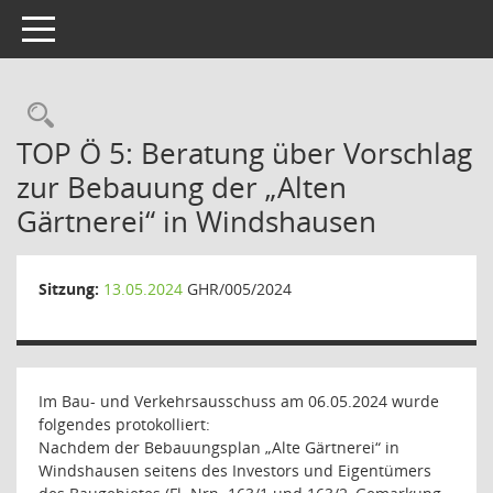
Toggle navigation
Rechercheauswahl
TOP Ö 5: Beratung über Vorschlag
zur Bebauung der „Alten
Gärtnerei“ in Windshausen
Sitzung:
13.05.2024
GHR/005/2024
Im Bau- und Verkehrsausschuss am 06.05.2024 wurde
folgendes protokolliert:
Nachdem der Bebauungsplan „Alte Gärtnerei“ in
Windshausen seitens des Investors und Eigentümers