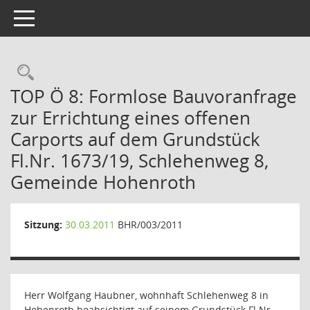
Toggle navigation
Rechercheauswahl
TOP Ö 8: Formlose Bauvoranfrage
zur Errichtung eines offenen
Carports auf dem Grundstück
Fl.Nr. 1673/19, Schlehenweg 8,
Gemeinde Hohenroth
Sitzung:
30.03.2011
BHR/003/2011
Herr Wolfgang Haubner, wohnhaft Schlehenweg 8 in
Hohenroth beabsichtigt auf seinem Grundstück Fl.Nr.