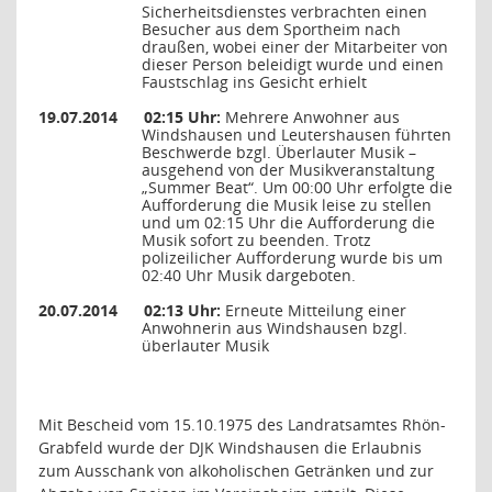
Sicherheitsdienstes verbrachten einen
Besucher aus dem Sportheim nach
draußen, wobei einer der Mitarbeiter von
dieser Person beleidigt wurde und einen
Faustschlag ins Gesicht erhielt
19.07.2014
02:15 Uhr:
Mehrere Anwohner aus
Windshausen und Leutershausen führten
Beschwerde bzgl. Überlauter Musik –
ausgehend von der Musikveranstaltung
„Summer Beat“. Um 00:00 Uhr erfolgte die
Aufforderung die Musik leise zu stellen
und um 02:15 Uhr die Aufforderung die
Musik sofort zu beenden. Trotz
polizeilicher Aufforderung wurde bis um
02:40 Uhr Musik dargeboten.
20.07.2014
02:13 Uhr:
Erneute Mitteilung einer
Anwohnerin aus Windshausen bzgl.
überlauter Musik
Mit Bescheid vom 15.10.1975 des Landratsamtes Rhön-
Grabfeld wurde der DJK Windshausen die Erlaubnis
zum Ausschank von alkoholischen Getränken und zur