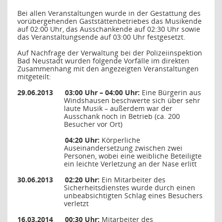
Bei allen Veranstaltungen wurde in der Gestattung des
vorübergehenden Gaststättenbetriebes das Musikende
auf 02:00 Uhr, das Ausschankende auf 02:30 Uhr sowie
das Veranstaltungsende auf 03:00 Uhr festgesetzt.
Auf Nachfrage der Verwaltung bei der Polizeiinspektion
Bad Neustadt wurden folgende Vorfälle im direkten
Zusammenhang mit den angezeigten Veranstaltungen
mitgeteilt:
29.06.2013
03:00 Uhr – 04:00 Uhr:
Eine Bürgerin aus
Windshausen beschwerte sich über sehr
laute Musik – außerdem war der
Ausschank noch in Betrieb (ca. 200
Besucher vor Ort)
04:20 Uhr:
Körperliche
Auseinandersetzung zwischen zwei
Personen, wobei eine weibliche Beteiligte
ein leichte Verletzung an der Nase erlitt
30.06.2013
02:20 Uhr:
Ein Mitarbeiter des
Sicherheitsdienstes wurde durch einen
unbeabsichtigten Schlag eines Besuchers
verletzt
16.03.2014
00:30 Uhr:
Mitarbeiter des