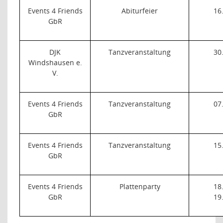
Events 4 Friends
Abiturfeier
16
GbR
DJK
Tanzveranstaltung
30
Windshausen e.
V.
Events 4 Friends
Tanzveranstaltung
07
GbR
Events 4 Friends
Tanzveranstaltung
15
GbR
Events 4 Friends
Plattenparty
18
GbR
19