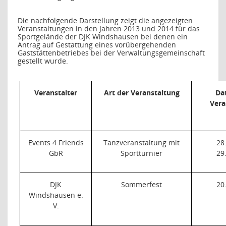
Die nachfolgende Darstellung zeigt die angezeigten
Veranstaltungen in den Jahren 2013 und 2014 für das
Sportgelände der DJK Windshausen bei denen ein
Antrag auf Gestattung eines vorübergehenden
Gaststättenbetriebes bei der Verwaltungsgemeinschaft
gestellt wurde.
Veranstalter
Art der Veranstaltung
Da
Vera
Events 4 Friends
Tanzveranstaltung mit
28
GbR
Sportturnier
29
DJK
Sommerfest
20
Windshausen e.
V.