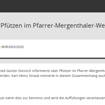
 Pfützen im Pfarrer-Mergenthaler-W
0
BHR/003/2020
ied Günter Dünisch informierte über Pfützen im Pfarrer-Mergenth
t werden. Karl-Heinz Straub monierte in diesem Zusammenhang au
ub nahm dies zur Kenntnis und wird die Auffüllungen veranlassen