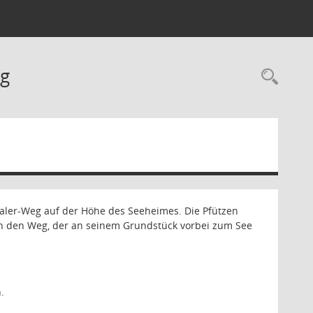
eg
Rec
aler-Weg auf der Höhe des Seeheimes. Die Pfützen
ch den Weg, der an seinem Grundstück vorbei zum See
.