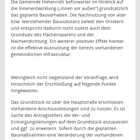
Die Gemeinde Hohenroth befürwortet im Hinblick auf
die Innenentwicklung („innen vor außen“) grundsätzlich
das geplante Bauvorhaben. Die Nachnutzung von alter
bzw. leerstehender Bausubstanz belebt den Ortskern
und entspricht dadurch nicht zuletzt auch dem
Grundsatz des Flächensparens und der
Nachverdichtung. Ein weiterer positiver Effekt hierbei
ist die effektive Ausnutzung der bereits vorhandenen
gemeindlichen Infrastruktur.
Wenngleich nicht Gegenstand der Voranfrage, wird
hinsichtlich der Erschließung auf folgende Punkte
hingewiesen:
Das Grundstück ist über die Hauptstraße erschlossen.
Vorhandene Anschlussleitungen sind zu nutzen. Es ist
Sache des Antragstellers die Ver- und
Entsorgungsleitungen auf dem Grundstück anzupassen
und ggf. zu erweitern. Sofern durch die geplanten
Baumaßnahmen eine Veränderung der vorhandenen