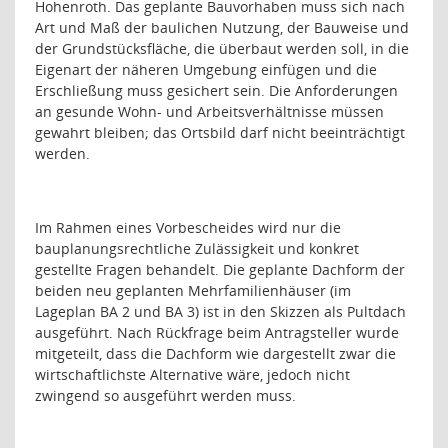
Hohenroth. Das geplante Bauvorhaben muss sich nach
Art und Maß der baulichen Nutzung, der Bauweise und
der Grundstücksfläche, die überbaut werden soll, in die
Eigenart der näheren Umgebung einfügen und die
Erschließung muss gesichert sein. Die Anforderungen
an gesunde Wohn- und Arbeitsverhältnisse müssen
gewahrt bleiben; das Ortsbild darf nicht beeinträchtigt
werden.
Im Rahmen eines Vorbescheides wird nur die
bauplanungsrechtliche Zulässigkeit und konkret
gestellte Fragen behandelt. Die geplante Dachform der
beiden neu geplanten Mehrfamilienhäuser (im
Lageplan BA 2 und BA 3) ist in den Skizzen als Pultdach
ausgeführt. Nach Rückfrage beim Antragsteller wurde
mitgeteilt, dass die Dachform wie dargestellt zwar die
wirtschaftlichste Alternative wäre, jedoch nicht
zwingend so ausgeführt werden muss.