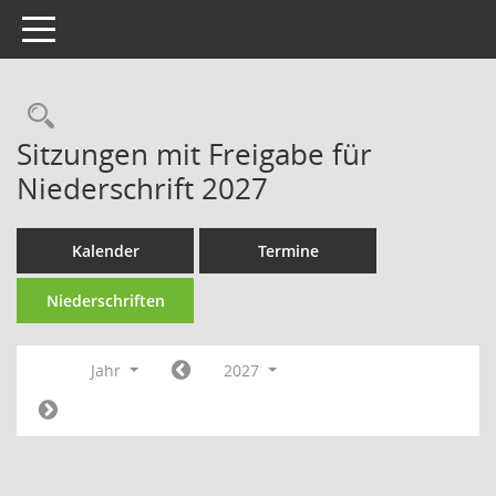
Toggle navigation
Rechercheauswahl
Sitzungen mit Freigabe für
Niederschrift 2027
Kalender
Termine
Niederschriften
Jahr
2027