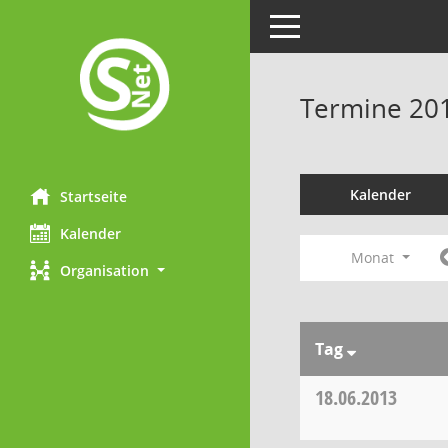
Toggle navigation
Termine 20
Kalender
Startseite
Kalender
Monat
Organisation
Tag
18.06.2013