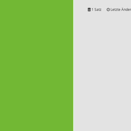
1 Satz
Letzte Änder