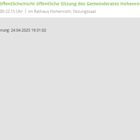
 öffentliche/nicht öffentliche Sitzung des Gemeinderates Hohenro
:00-22:15 Uhr
im Rathaus Hohenroth, Sitzungssaal
rung: 24.04.2025 19:31:02