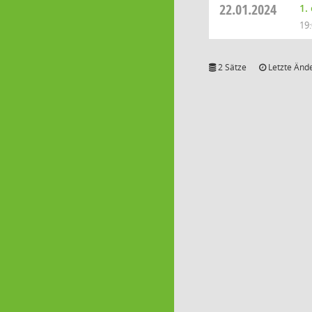
22.01.2024
1.
19
2 Sätze
Letzte Ände