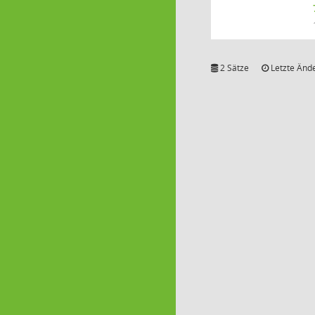
2 Sätze
Letzte Ände