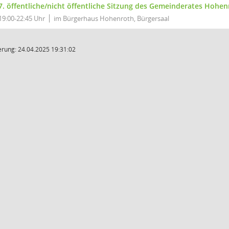
7. öffentliche/nicht öffentliche Sitzung des Gemeinderates Hohen
19:00-22:45 Uhr
im Bürgerhaus Hohenroth, Bürgersaal
rung: 24.04.2025 19:31:02