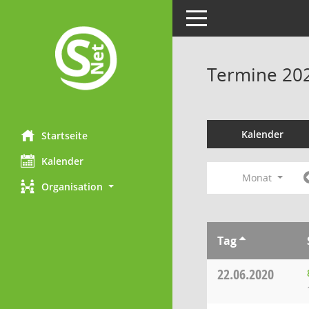
Toggle navigation
Termine 20
Kalender
Startseite
Kalender
Monat
Organisation
Tag
22.06.2020