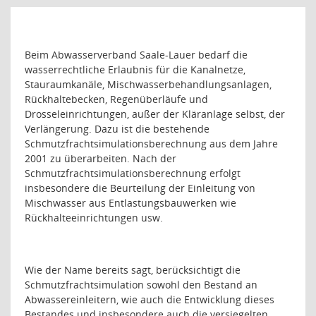
Beim Abwasserverband Saale-Lauer bedarf die
wasserrechtliche Erlaubnis für die Kanalnetze,
Stauraumkanäle, Mischwasserbehandlungsanlagen,
Rückhaltebecken, Regenüberläufe und
Drosseleinrichtungen, außer der Kläranlage selbst, der
Verlängerung. Dazu ist die bestehende
Schmutzfrachtsimulationsberechnung aus dem Jahre
2001 zu überarbeiten. Nach der
Schmutzfrachtsimulationsberechnung erfolgt
insbesondere die Beurteilung der Einleitung von
Mischwasser aus Entlastungsbauwerken wie
Rückhalteeinrichtungen usw.
Wie der Name bereits sagt, berücksichtigt die
Schmutzfrachtsimulation sowohl den Bestand an
Abwassereinleitern, wie auch die Entwicklung dieses
Bestandes und insbesondere auch die versiegelten