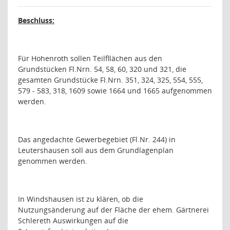
Beschluss:
Für Hohenroth sollen Teilfllächen aus den
Grundstücken Fl.Nrn. 54, 58, 60, 320 und 321, die
gesamten Grundstücke Fl.Nrn. 351, 324, 325, 554, 555,
579 - 583, 318, 1609 sowie 1664 und 1665 aufgenommen
werden.
Das angedachte Gewerbegebiet (Fl.Nr. 244) in
Leutershausen soll aus dem Grundlagenplan
genommen werden.
In Windshausen ist zu klären, ob die
Nutzungsänderung auf der Fläche der ehem. Gärtnerei
Schlereth Auswirkungen auf die