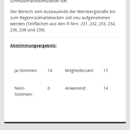
Schmutzfrachtsimulation hat.
Der Bereich vom Ausbauende der Weinbergstraße bis
zum Regenrückhaltebecken soll neu aufgenommen
werden (Teilflächen aus den Fl.Nrn. 231, 232, 233, 234,
236, 238 und 239).
Abstimmungsergebnis:
Ja-Stimmen:
14
Mitgliederzahl:
17
Nein-
0
Anwesend:
14
Stimmen: