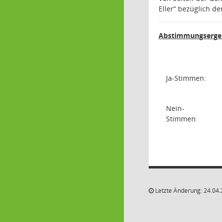
Eller“ bezüglich d
Abstimmungsergeb
Ja-Stimmen:
Nein-
Stimmen:
Letzte Änderung: 24.04.