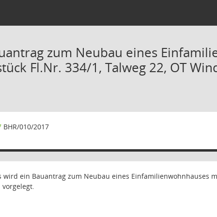
uantrag zum Neubau eines Einfamil
ück Fl.Nr. 334/1, Talweg 22, OT Wi
7
BHR/010/2017
wird ein Bauantrag zum Neubau eines Einfamilienwohnhauses mit
vorgelegt.