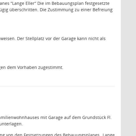
lanes “Lange Eller“ Die im Bebauungsplan festgesetzte
gig überschritten. Die Zustimmung zu einer Befreiung
weisen. Der Stellplatz vor der Garage kann nicht als
agen dem Vorhaben zugestimmt.
amilienwohnhauses mit Garage auf dem Grundstück Fl.
unterlagen.
iung von den Festsetzungen des Bebauungsplanes „Lange