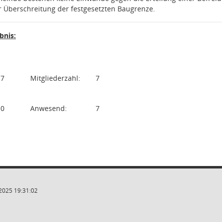
er Überschreitung der festgesetzten Baugrenze.
nis:
7
Mitgliederzahl:
7
0
Anwesend:
7
2025 19:31:02