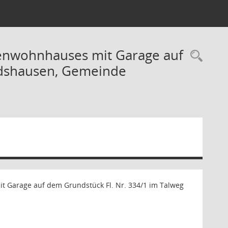
ienwohnhauses mit Garage auf
Rec
ndshausen, Gemeinde
 Garage auf dem Grundstück Fl. Nr. 334/1 im Talweg