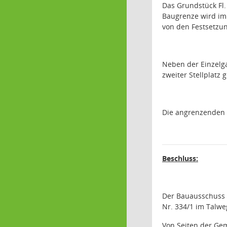
Das Grundstück Fl.
Baugrenze wird im
von den Festsetzun
Neben der Einzelga
zweiter Stellplatz g
Die angrenzenden 
Beschluss:
Der Bauausschuss 
Nr. 334/1 im Talw
Von Seiten der Ge