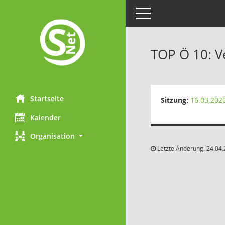
Toggle navigation
TOP Ö 10: Ve
Startseite
Sitzung:
16.03.202
Kalender
Organisation
Letzte Änderung: 24.04.