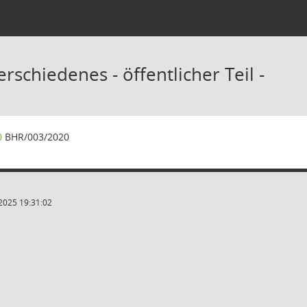
rschiedenes - öffentlicher Teil -
0
BHR/003/2020
2025 19:31:02