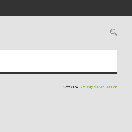
Rec
(Wird in
Software:
Sitzungsdienst
Session