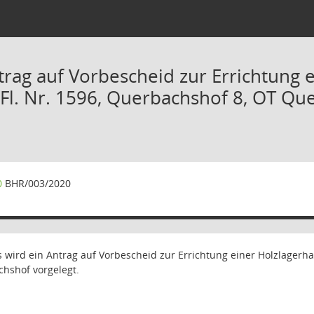
trag auf Vorbescheid zur Errichtung 
Fl. Nr. 1596, Querbachshof 8, OT Q
0
BHR/003/2020
ird ein Antrag auf Vorbescheid zur Errichtung einer Holzlagerha
chshof vorgelegt.