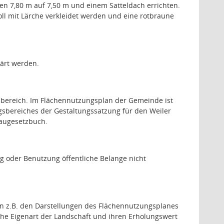
n 7,80 m auf 7,50 m und einem Satteldach errichten.
oll mit Lärche verkleidet werden und eine rotbraune
lärt werden.
nbereich. Im Flächennutzungsplan der Gemeinde ist
gsbereiches der Gestaltungssatzung für den Weiler
Baugesetzbuch.
g oder Benutzung öffentliche Belange nicht
en z.B. den Darstellungen des Flächennutzungsplanes
che Eigenart der Landschaft und ihren Erholungswert