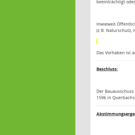
beeinträchtigt ode
Inwieweit Öffentl
(z.B. Naturschutz,
Das Vorhaben ist 
Beschluss:
Der Bauausschuss e
1596 in Querbachsh
Abstimmungsergeb