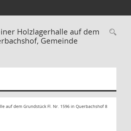
einer Holzlagerhalle auf dem
Rec
uerbachshof, Gemeinde
lle auf dem Grundstück Fl. Nr. 1596 in Querbachshof 8