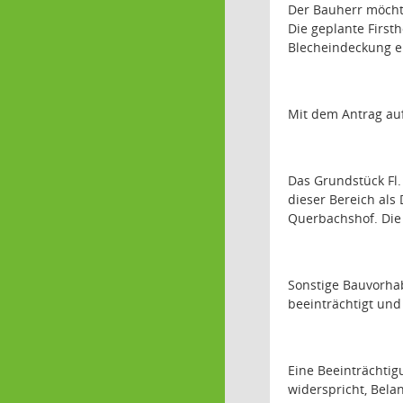
Der Bauherr möcht
Die geplante First
Blecheindeckung e
Mit dem Antrag auf
Das Grundstück Fl
dieser Bereich als
Querbachshof. Die 
Sonstige Bauvorha
beeinträchtigt und 
Eine Beeinträchtig
widerspricht, Bela