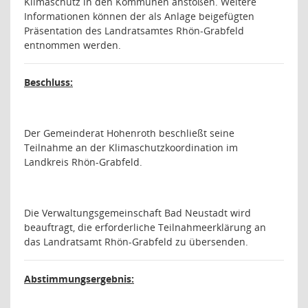
Klimaschutz in den Kommunen anstoßen. Weitere
Informationen können der als Anlage beigefügten
Präsentation des Landratsamtes Rhön-Grabfeld
entnommen werden.
Beschluss:
Der Gemeinderat Hohenroth beschließt seine
Teilnahme an der Klimaschutzkoordination im
Landkreis Rhön-Grabfeld.
Die Verwaltungsgemeinschaft Bad Neustadt wird
beauftragt, die erforderliche Teilnahmeerklärung an
das Landratsamt Rhön-Grabfeld zu übersenden.
Abstimmungsergebnis: