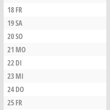
18
FR
19
SA
20
SO
21
MO
22
DI
23
MI
24
DO
25
FR