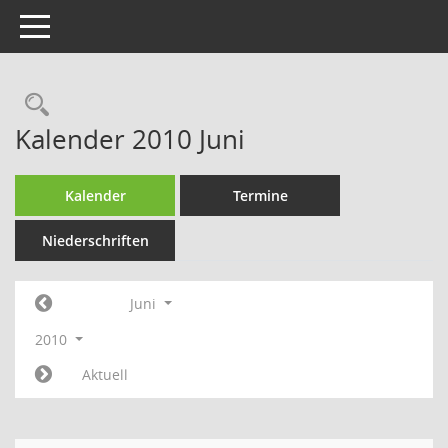
Toggle navigation
Rechercheauswahl
Kalender 2010 Juni
Kalender
Termine
Niederschriften
Juni
2010
Aktuell