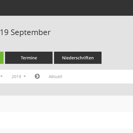
019 September
Termine
Niederschriften
2019
Aktuell