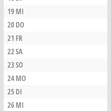
19
MI
20
DO
21
FR
22
SA
23
SO
24
MO
25
DI
26
MI