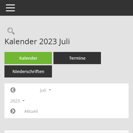
Toggle navigation
Rechercheauswahl
Kalender 2023 Juli
Kalender
Termine
Niederschriften
Juli
2023
Aktuell