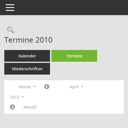
Toggle navigation
Rechercheauswahl
Termine 2010
Kalender
Termine
Niederschriften
Monat
April
2010
Aktuell