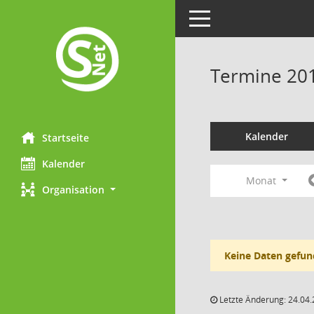
Toggle navigation
Termine 20
Kalender
Startseite
Kalender
Monat
Organisation
Keine Daten gefun
Letzte Änderung: 24.04.