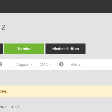
12
Termine
Niederschriften
August
2012
Aktuell
den.
2025 19:31:02