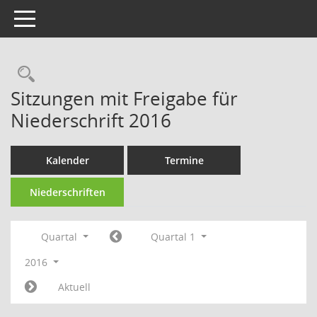
Toggle navigation
Rechercheauswahl
Sitzungen mit Freigabe für
Niederschrift 2016
Kalender
Termine
Niederschriften
Quartal
Quartal 1
2016
Aktuell