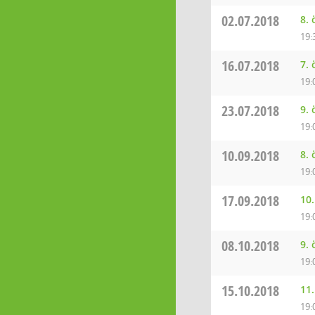
02.07.2018
8.
19:
16.07.2018
7.
19:
23.07.2018
9.
19:
10.09.2018
8.
19:
17.09.2018
10
19:
08.10.2018
9.
19:
15.10.2018
11
19: