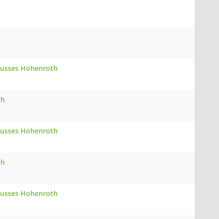
chusses Hohenroth
th
chusses Hohenroth
th
chusses Hohenroth