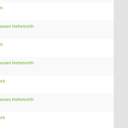
th
chusses Hohenroth
th
chusses Hohenroth
oth
chusses Hohenroth
oth