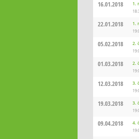
16.01.2018
1.
18:
22.01.2018
1.
19:
05.02.2018
2.
19:
01.03.2018
2.
19:
12.03.2018
3.
19:
19.03.2018
3.
19:
09.04.2018
4.
19: