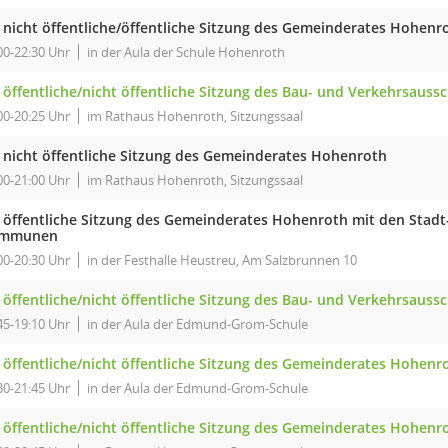
. nicht öffentliche/öffentliche Sitzung des Gemeinderates Hohenr
00-22:30 Uhr
in der Aula der Schule Hohenroth
. öffentliche/nicht öffentliche Sitzung des Bau- und Verkehrsaus
00-20:25 Uhr
im Rathaus Hohenroth, Sitzungssaal
. nicht öffentliche Sitzung des Gemeinderates Hohenroth
00-21:00 Uhr
im Rathaus Hohenroth, Sitzungssaal
. öffentliche Sitzung des Gemeinderates Hohenroth mit den Stadt
mmunen
00-20:30 Uhr
in der Festhalle Heustreu, Am Salzbrunnen 10
. öffentliche/nicht öffentliche Sitzung des Bau- und Verkehrsaus
45-19:10 Uhr
in der Aula der Edmund-Grom-Schule
. öffentliche/nicht öffentliche Sitzung des Gemeinderates Hohenr
30-21:45 Uhr
in der Aula der Edmund-Grom-Schule
. öffentliche/nicht öffentliche Sitzung des Gemeinderates Hohenr