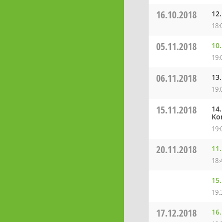
16.10.2018
12
18:
05.11.2018
10
19:
06.11.2018
13
19:
15.11.2018
14
Ko
19:
20.11.2018
11
18:
15
19:
17.12.2018
16