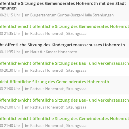
 öffentliche Sitzung des Gemeinderates Hohenroth mit den Stadt-
mmunen
00-21:15 Uhr
im Bürgerzentrum Günter-Burger-Halle Strahlungen
 öffentliche/nicht öffentliche Sitzung des Gemeinderates Hohenro
00-21:35 Uhr
im Rathaus Hohenroth, Sitzungssaal
cht öffentliche Sitzung des Kindergartenausschusses Hohenroth
00-11:35 Uhr
im Haus für Kinder Hohenroth
 öffentliche/nicht öffentliche Sitzung des Bau- und Verkehrsauss
00-20:30 Uhr
im Rathaus Hohenroth, Sitzungssaal
 nicht öffentliche Sitzung des Gemeinderates Hohenroth
00-21:00 Uhr
im Rathaus Hohenroth, Sitzungssaal
 öffentliche/nicht öffentliche Sitzung des Bau- und Verkehrsauss
00-21:00 Uhr
im Rathaus Hohenroth, Sitzungssaal
 öffentliche/nicht öffentliche Sitzung des Gemeinderates Hohenro
00-21:40 Uhr
im Rathaus Hohenroth, Sitzungssaal