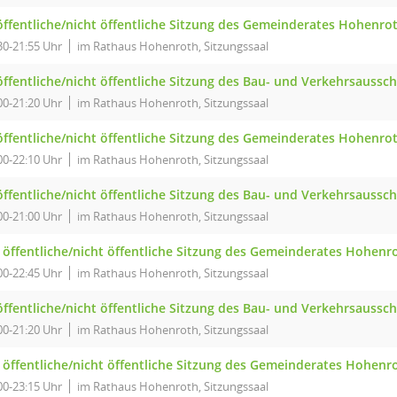
 öffentliche/nicht öffentliche Sitzung des Gemeinderates Hohenro
30-21:55 Uhr
im Rathaus Hohenroth, Sitzungssaal
 öffentliche/nicht öffentliche Sitzung des Bau- und Verkehrsauss
00-21:20 Uhr
im Rathaus Hohenroth, Sitzungssaal
 öffentliche/nicht öffentliche Sitzung des Gemeinderates Hohenro
00-22:10 Uhr
im Rathaus Hohenroth, Sitzungssaal
 öffentliche/nicht öffentliche Sitzung des Bau- und Verkehrsauss
00-21:00 Uhr
im Rathaus Hohenroth, Sitzungssaal
. öffentliche/nicht öffentliche Sitzung des Gemeinderates Hohenr
00-22:45 Uhr
im Rathaus Hohenroth, Sitzungssaal
 öffentliche/nicht öffentliche Sitzung des Bau- und Verkehrsauss
00-21:20 Uhr
im Rathaus Hohenroth, Sitzungssaal
. öffentliche/nicht öffentliche Sitzung des Gemeinderates Hohenr
00-23:15 Uhr
im Rathaus Hohenroth, Sitzungssaal