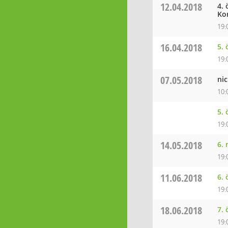
12.04.2018
4.
Ko
19:
16.04.2018
5.
19:
07.05.2018
ni
10:
5.
19:
14.05.2018
6.
19:
11.06.2018
6.
19:
18.06.2018
7.
19: