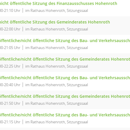
 nicht öffentliche Sitzung des Finanzausschusses Hohenroth
30-21:10 Uhr
im Rathaus Hohenroth, Sitzungssaal
 nicht öffentliche Sitzung des Gemeinderates Hohenroth
00-22:00 Uhr
im Rathaus Hohenroth, Sitzungssaal
 öffentliche/nicht öffentliche Sitzung des Bau- und Verkehrsauss
00-21:05 Uhr
im Rathaus Hohenroth, Sitzungssaal
 öffentliche/nicht öffentliche Sitzung des Gemeinderates Hohenro
00-22:25 Uhr
im Rathaus Hohenroth, Sitzungssaal
 öffentliche/nicht öffentliche Sitzung des Bau- und Verkehrsauss
00-20:40 Uhr
im Rathaus Hohenroth, Sitzungssaal
 öffentliche/nicht öffentliche Sitzung des Gemeinderates Hohenro
00-21:50 Uhr
im Rathaus Hohenroth, Sitzungssaal
 öffentliche/nicht öffentliche Sitzung des Bau- und Verkehrsauss
00-21:15 Uhr
im Rathaus Hohenroth, Sitzungssaal