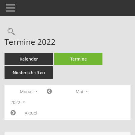
Toggle navigation
Rechercheauswahl
Termine 2022
Kalender
Termine
Niederschriften
Monat
Mai
2022
Aktuell