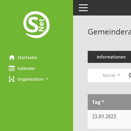
Toggle navigation
Gemeindera
Informationen
Startseite
Kalender
Monat
Organisation
Tag
23.01.2023