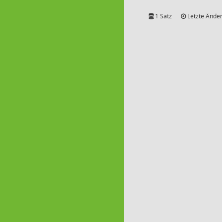
1 Satz
Letzte Änder