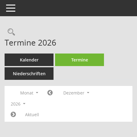
Toggle navigation
Rechercheauswahl
Termine 2026
Kalender
Termine
Niederschriften
Monat
Dezember
2026
Aktuell