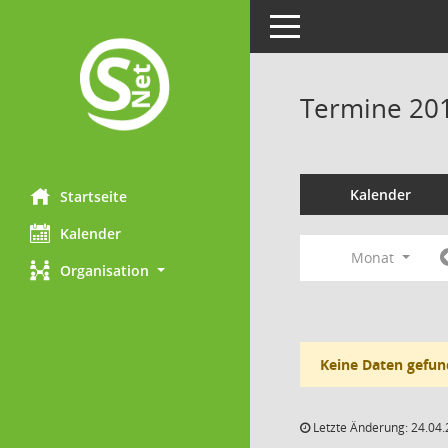
Toggle navigation
Termine 20
Kalender
Startseite
Kalender
Monat
Organisation
Keine Daten gefun
Letzte Änderung: 24.04.