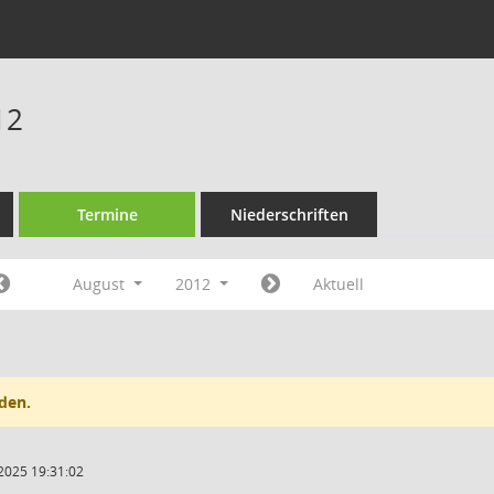
12
Termine
Niederschriften
August
2012
Aktuell
den.
2025 19:31:02