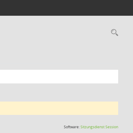
Rec
(Wird in
Software:
Sitzungsdienst
Session