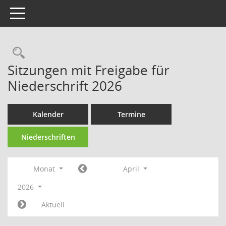
Toggle navigation
Rechercheauswahl
Sitzungen mit Freigabe für
Niederschrift 2026
Kalender
Termine
Niederschriften
Monat
April
2026
Aktuell