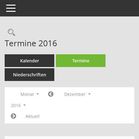
Toggle navigation
Rechercheauswahl
Termine 2016
Kalender
Termine
Niederschriften
Monat
Dezember
2016
Aktuell