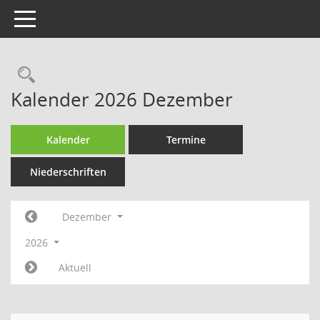
Toggle navigation
Rechercheauswahl
Kalender 2026 Dezember
Kalender
Termine
Niederschriften
Dezember
2026
Aktuell