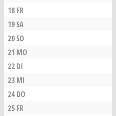
18
FR
19
SA
20
SO
21
MO
22
DI
23
MI
24
DO
25
FR