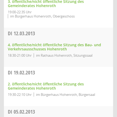
3. öffentliche/nicht öffentliche Sitzung des
Gemeinderates Hohenroth
19:00-22:35 Uhr
im Bürgerhaus Hohenroth, Obergeschoss
DI
12.03.2013
4. öffentliche/nicht öffentliche Sitzung des Bau- und
Verkehrsausschusses Hohenroth
18:30-21:00 Uhr
im Rathaus Hohenroth, Sitzungssaal
DI
19.02.2013
2. öffentliche/nicht öffentliche Sitzung des
Gemeinderates Hohenroth
19:30-22:10 Uhr
im Bürgerhaus Hohenroth, Bürgersaal
DI
05.02.2013