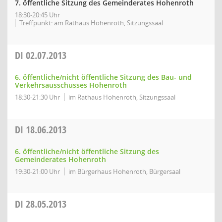
7. öffentliche Sitzung des Gemeinderates Hohenroth
18:30-20:45 Uhr
Treffpunkt: am Rathaus Hohenroth, Sitzungssaal
DI
02.07.2013
6. öffentliche/nicht öffentliche Sitzung des Bau- und
Verkehrsausschusses Hohenroth
18:30-21:30 Uhr
im Rathaus Hohenroth, Sitzungssaal
DI
18.06.2013
6. öffentliche/nicht öffentliche Sitzung des
Gemeinderates Hohenroth
19:30-21:00 Uhr
im Bürgerhaus Hohenroth, Bürgersaal
DI
28.05.2013