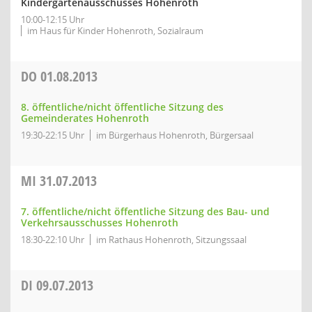
Kindergartenausschusses Hohenroth
10:00-12:15 Uhr
im Haus für Kinder Hohenroth, Sozialraum
DO
01.08.2013
8. öffentliche/nicht öffentliche Sitzung des
Gemeinderates Hohenroth
19:30-22:15 Uhr
im Bürgerhaus Hohenroth, Bürgersaal
MI
31.07.2013
7. öffentliche/nicht öffentliche Sitzung des Bau- und
Verkehrsausschusses Hohenroth
18:30-22:10 Uhr
im Rathaus Hohenroth, Sitzungssaal
DI
09.07.2013