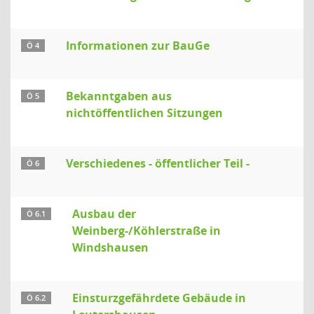
Informationen zur BauGe
Ö 4
Bekanntgaben aus
Ö 5
nichtöffentlichen Sitzungen
Verschiedenes - öffentlicher Teil -
Ö 6
Ausbau der
Ö 6.1
Weinberg-/Köhlerstraße in
Windshausen
Einsturzgefährdete Gebäude in
Ö 6.2