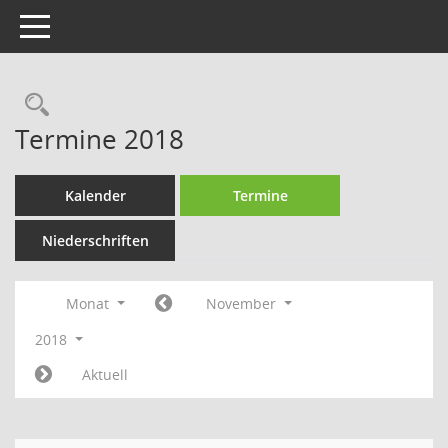
Toggle navigation
Rechercheauswahl
Termine 2018
Kalender
Termine
Niederschriften
Monat
November
2018
Aktuell